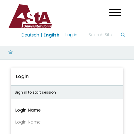
Log in
Deutsch
English
Login
Sign in to start session
Login Name