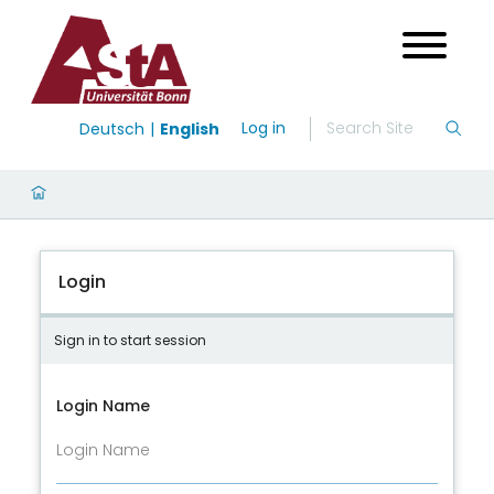
Log in
Deutsch
English
Login
Sign in to start session
Login Name