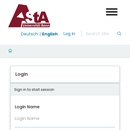
Log in
Deutsch
English
Login
Sign in to start session
Login Name