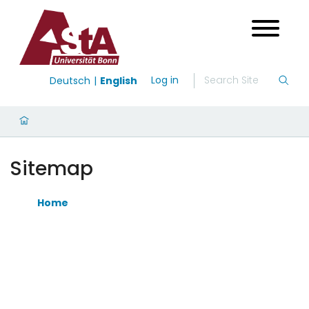
Log in
Deutsch
English
Sitemap
Home