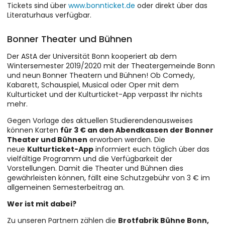
Tickets sind über
www.bonnticket.de
oder direkt über das
Literaturhaus verfügbar.
Bonner Theater und Bühnen
Der AStA der Universität Bonn kooperiert ab dem
Wintersemester 2019/2020 mit der Theatergemeinde Bonn
und neun Bonner Theatern und Bühnen! Ob Comedy,
Kabarett, Schauspiel, Musical oder Oper mit dem
Kulturticket und der Kulturticket-App verpasst Ihr nichts
mehr.
Gegen Vorlage des aktuellen Studierendenausweises
können Karten
für 3 € an den Abendkassen der Bonner
Theater und Bühnen
erworben werden. Die
neue
Kulturticket-App
informiert euch täglich über das
vielfältige Programm und die Verfügbarkeit der
Vorstellungen. Damit die Theater und Bühnen dies
gewährleisten können, fällt eine Schutzgebühr von 3 € im
allgemeinen Semesterbeitrag an.
Wer ist mit dabei?
Zu unseren Partnern zählen die
Brotfabrik Bühne Bonn,