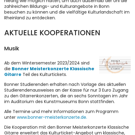
niedrig wie möglich halten, um auch außerhalb der Uni die
zahlreichen Bildungs- und Kulturangebote in Bonn
besuchen zu können und die vielfältige Kulturlandschaft im
Rheinland zu entdecken.
AKTUELLE KOOPERATIONEN
Musik
Ab dem Wintersemester 2023/2024 sind
die
Bonner Meisterkonzerte Klassische
Gitarre
Teil des Kulturtickets.
Bonner Studierenden erhalten nach Vorlage des aktuellen
Studierendenausweises an der Kasse für nur 3 Euro Zugang
zu den Gitarrenkonzerten, die an sechs Sonntagen im Jahr
im Auditorium des Kunstmuseums Bonn stattfinden.
Alle Termine und mehr Informationen zum Programm
unter
www.bonner-meisterkonzerte.de.
Die Kooperation mit den Bonner Meisterkonzerte Klassische
Gitarre erweitert das Kulturticket-Angebot um klassische,