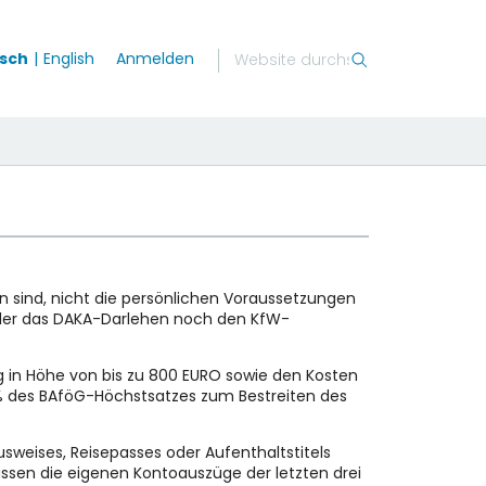
sch
English
Anmelden
n sind, nicht die persönlichen Voraussetzungen
eder das DAKA-Darlehen noch den KfW-
ng in Höhe von bis zu 800 EURO sowie den Kosten
40% des BAföG-Höchstsatzes zum Bestreiten des
sweises, Reisepasses oder Aufenthaltstitels
sen die eigenen Kontoauszüge der letzten drei