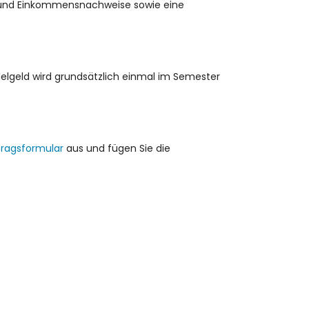
g und Einkommensnachweise sowie eine
delgeld wird grundsätzlich einmal im Semester
ragsformular
aus und fügen Sie die