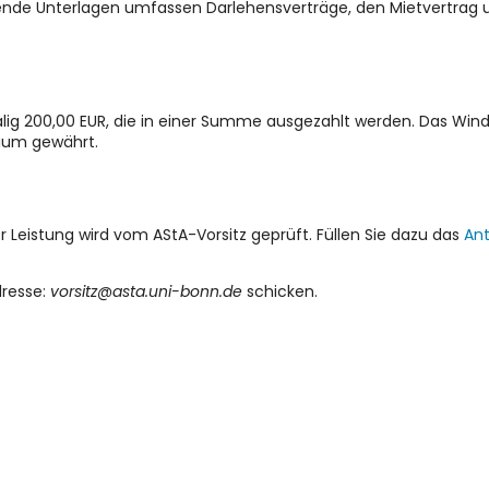
hende Unterlagen umfassen Darlehensverträge, den Mietvertra
alig 200,00 EUR, die in einer Summe ausgezahlt werden. Das Win
dium gewährt.
Leistung wird vom AStA-Vorsitz geprüft. Füllen Sie dazu das
Ant
dresse:
vorsitz@asta.uni-bonn.de
schicken.