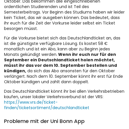
Oktober. Das bekommen alle eingeschriebenen
ordentlichen Studierenden und ist Teil des
Semesterbeitrags. Vor Beginn des Studiums haben wir leider
kein Ticket, das wir ausgeben können. Das bedeutet, dass
ihr euch für die Zeit der Vorkurse leider selbst ein Ticket
besorgen müsst.
Für die Vorkurse bietet sich das Deutschlandticket an, das
ist die günstigste verfügbare Lösung. Es kostet 58 €
monatlich und ist ein Abo, kann aber zu Beginn jedes
Monats gekündigt werden.
Wenn ihr euch nur für den
September ein Deutschlandticket holen möchtet,
müsst ihr das vor dem 10. September bestellen und
kündigen,
da sich das Abo ansonsten für den Oktober
verlängert. Nach dem 10. September könnt ihr erst für Ende
Oktober kündigen und zahlt dann doppelt.
Das Deutschlandticket könnt ihr bei allen Verkehrsbetrieben
kaufen, unser lokaler Verkehrsverbund ist der VRS:
https://www.vrs.de/ticket-
finden/ticketsortiment/deutschlandticket
Probleme mit der Uni Bonn App