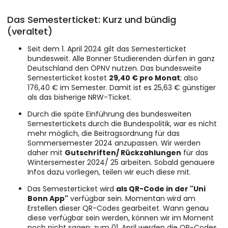
Das Semesterticket: Kurz und bündig
(veraltet)
Seit dem 1. April 2024 gilt das Semesterticket
bundesweit. Alle Bonner Studierenden dürfen in ganz
Deutschland den ÖPNV nutzen. Das bundesweite
Semesterticket kostet
29,40 € pro Monat
; also
176,40 € im Semester. Damit ist es 25,63 € günstiger
als das bisherige NRW-Ticket.
Durch die späte Einführung des bundesweiten
Semestertickets durch die Bundespolitik, war es nicht
mehr möglich, die Beitragsordnung für das
Sommersemester 2024 anzupassen. Wir werden
daher mit
Gutschriften/ Rückzahlungen
für das
Wintersemester 2024/ 25 arbeiten. Sobald genauere
Infos dazu vorliegen, teilen wir euch diese mit.
Das Semesterticket wird
als QR-Code in der "Uni
Bonn App"
verfügbar sein. Momentan wird am
Erstellen dieser QR-Codes gearbeitet. Wann genau
diese verfügbar sein werden, können wir im Moment
noch nicht sagen; zum 01. April werden die QR-Codes