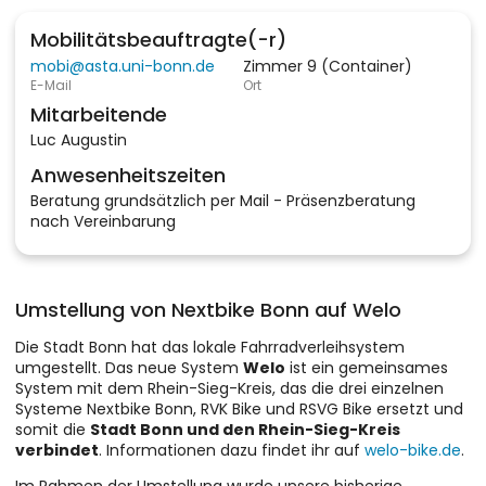
Mobilitätsbeauftragte(-r)
mobi@asta.uni-bonn.de
Zimmer 9 (Container)
E-Mail
Ort
Mitarbeitende
Luc Augustin
Anwesenheitszeiten
Beratung grundsätzlich per Mail - Präsenzberatung
nach Vereinbarung
Umstellung von Nextbike Bonn auf Welo
Die Stadt Bonn hat das lokale Fahrradverleihsystem
umgestellt. Das neue System
Welo
ist ein gemeinsames
System mit dem Rhein-Sieg-Kreis, das die drei einzelnen
Systeme Nextbike Bonn, RVK Bike und RSVG Bike ersetzt und
somit die
Stadt Bonn und den Rhein-Sieg-Kreis
verbindet
. Informationen dazu findet ihr auf
welo-bike.de
.