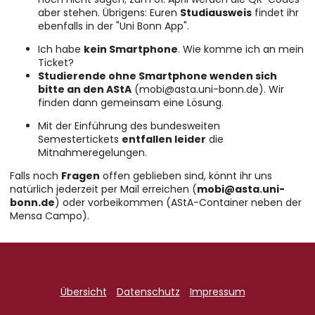
aber stehen. Übrigens: Euren
Studiausweis
findet ihr
ebenfalls in der "Uni Bonn App".
Ich habe
kein Smartphone
. Wie komme ich an mein
Ticket?
Studierende ohne Smartphone wenden sich
bitte an den AStA
(mobi@asta.uni-bonn.de). Wir
finden dann gemeinsam eine Lösung.
Mit der Einführung des bundesweiten
Semestertickets
entfallen leider
die
Mitnahmeregelungen.
Falls noch
Fragen
offen geblieben sind, könnt ihr uns
natürlich jederzeit per Mail erreichen (
mobi@asta.uni-
bonn.de
) oder vorbeikommen (AStA-Container neben der
Mensa Campo).
Übersicht
Datenschutz
Impressum