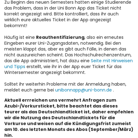
Zu Beginn des neuen Semesters hatten einige Studierende
das Problem, dass in der Uni Bonn App das Ticket nicht
korrekt angezeigt wird. Bitte kontrolliert, dass ihr auch
wirklich eure aktuelles Ticket in der App angezeigt
bekommt!
Häufig ist eine
Reauthentifizierung
, also ein erneutes
Eingeben eurer Uni-Zugangsdaten, notwendig. Bei den
meisten klappt das, aber es gibt auch Fälle, in denen das
nicht auszureichen scheint. Das Hochschulrechenzentrum,
das die App administriert, hat dazu eine
Seite mit Hinweisen
und Tipps
erstellt, wie ihr in der App euer Ticket für das
Wintersemester angezeigt bekommt.
Solltet ihr weiterhin Probleme mit der Anmeldung haben,
meldet euch gerne bei
unibonnapp@uni-bonn.de
.
Aktuell
errreichen uns vermehrt Anfragen zum
Azubi-/Vorkursticket, bitte beachtet das dieses
teurer als das Deutschlandticket ist, daher empfehlen
wir die Nutzung des Deutschlandtickets für die
Vorkurse und weisen auf die Kündigungsfrist zumeist
am 10. des letzten Monats des Abos (September/März)
hin.