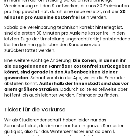
Im Rahmen der Umstellung wurde unsere bisherige
Vereinbarung mit den Stadtwerken, die uns 30 Freiminuten
pro Tag gewährt hat, durch eine neue ersetzt, mit der
30
Minuten pro Ausleihe kostenfrei
sein werden.
Sobald die Vereinbarung technisch korrekt hinterlegt ist,
sind die ersten 30 Minuten pro Ausleihe kostenfrei. In den
letzten Zuge der Umstellung ungerechtfertigt entstandene
Kosten können ggfs. über den Kundenservice
zurückerstattet werden.
Eine weitere wichtige Änderung:
Die Zonen, in denen ihr
die ausgeliehenen Fahrräder kostenfrei zurückgeben
könnt, sind gerade in den Außenbezirken kleiner
geworden
. Schaut vorab in der App, wo ihr die Fahrräder
abstellen könnt.
Außerhalb der Innenstadt sind das vor
allem größere Straßen
. Dadurch sollte es teilweise aber
hoffentlich auch leichter werden, Fahrräder zu finden.
Ticket für die Vorkurse
Wir als Studierendenschaft haben leider nur das
Semesterticket, das immer nur für ein ganzes Semester
gültig ist, also für das Wintersemester erst ab dem 1.