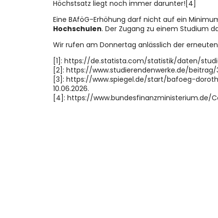
Höchstsatz liegt noch immer darunter![4]
Eine BAföG-Erhöhung darf nicht auf ein Minimum
Hochschulen
. Der Zugang zu einem Studium da
Wir rufen am Donnertag anlässlich der erneute
[1]: https://de.statista.com/statistik/daten/s
[2]: https://www.studierendenwerke.de/beitrag/
[3]: https://www.spiegel.de/start/bafoeg-do
10.06.2026.
[4]: https://www.bundesfinanzministerium.de/