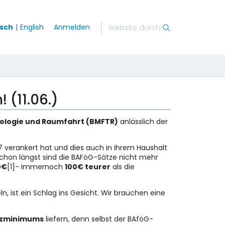
sch
English
Anmelden
 (11.06.)
nologie und Raumfahrt (BMFTR)
anlässlich der
verankert hat und dies auch in ihrem Haushalt
schon längst sind die BAFöG-Sätze nicht mehr
0€
[1]- immernoch
100€ teurer
als die
ln, ist ein Schlag ins Gesicht. Wir brauchen eine
enzminimums
liefern, denn selbst der BAföG-