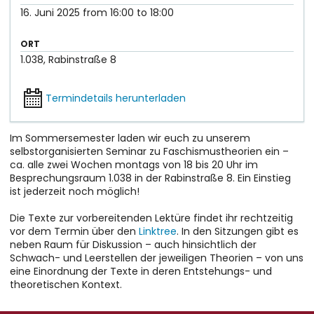
16. Juni 2025
from
16:00
to
18:00
ORT
1.038, Rabinstraße 8
Termindetails herunterladen
Im Sommersemester laden wir euch zu unserem
selbstorganisierten Seminar zu Faschismustheorien ein –
ca. alle zwei Wochen montags von 18 bis 20 Uhr im
Besprechungsraum 1.038 in der Rabinstraße 8. Ein Einstieg
ist jederzeit noch möglich!
Die Texte zur vorbereitenden Lektüre findet ihr rechtzeitig
vor dem Termin über den
Linktree
. In den Sitzungen gibt es
neben Raum für Diskussion – auch hinsichtlich der
Schwach- und Leerstellen der jeweiligen Theorien – von uns
eine Einordnung der Texte in deren Entstehungs- und
theoretischen Kontext.