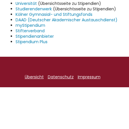
Universität
(Übersichtsseite zu Stipendien)
Studierendenwerk
(Übersichtsseite zu Stipendien)
Kölner Gymnasial- und Stiftungsfonds
DAAD (Deutscher Akademischer Austauschdienst)
myStipendium
Stifterverband
Stipendienanbieter
Stipendium Plus
Übersicht
Datenschutz
Impressum