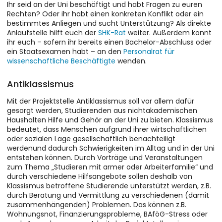
Ihr seid an der Uni beschäftigt und habt Fragen zu euren
Rechten? Oder ihr habt einen konkreten Konflikt oder ein
bestimmtes Anliegen und sucht Unterstützung? Als direkte
Anlaufstelle hilft euch der
SHK-Rat
weiter. Außerdem könnt
ihr euch – sofern ihr bereits einen Bachelor-Abschluss oder
ein Staatsexamen habt – an den
Personalrat für
wissenschaftliche Beschäftigte
wenden.
Antiklassismus
Mit der Projektstelle Antiklassismus soll vor allem dafür
gesorgt werden, Studierenden aus nichtakademischen
Haushalten Hilfe und Gehör an der Uni zu bieten. Klassismus
bedeutet, dass Menschen aufgrund ihrer wirtschaftlichen
oder sozialen Lage gesellschaftlich benachteiligt
werdenund dadurch Schwierigkeiten im Alltag und in der Uni
entstehen können. Durch Vorträge und Veranstaltungen
zum Thema „Studieren mit armer oder Arbeiterfamilie“ und
durch verschiedene Hilfsangebote sollen deshalb von
Klassismus betroffene Studierende unterstützt werden, z.B.
durch Beratung und Vermittlung zu verschiedenen (damit
zusammenhängenden) Problemen. Das können z.B.
Wohnungsnot, Finanzierungsprobleme, BAföG-Stress oder