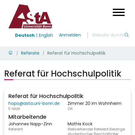
Anmelden
Deutsch
English
Referate
Referat für Hochschulpolitik
/
/
Referat für Hochschulpolitik
Referat für Hochschulpolitik
hopo@asta.uni-bonn.de
Zimmer 20 im Wohnheim
E-Mail
Ort
Mitarbeitende
Johannes Napp-Zinn
Mathis Kock
Referent
Stellvertrender Referent Belange
studentischer Beschäftigter