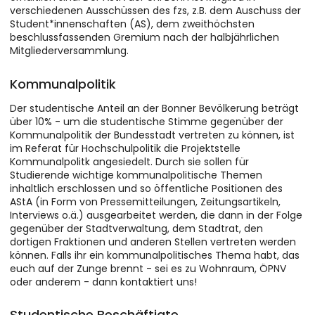
verschiedenen Ausschüssen des fzs, z.B. dem Auschuss der
Student*innenschaften (AS), dem zweithöchsten
beschlussfassenden Gremium nach der halbjährlichen
Mitgliederversammlung.
Kommunalpolitik
Der studentische Anteil an der Bonner Bevölkerung beträgt
über 10% - um die studentische Stimme gegenüber der
Kommunalpolitik der Bundesstadt vertreten zu können, ist
im Referat für Hochschulpolitik die Projektstelle
Kommunalpolitk angesiedelt. Durch sie sollen für
Studierende wichtige kommunalpolitische Themen
inhaltlich erschlossen und so öffentliche Positionen des
AStA (in Form von Pressemitteilungen, Zeitungsartikeln,
Interviews o.ä.) ausgearbeitet werden, die dann in der Folge
gegenüber der Stadtverwaltung, dem Stadtrat, den
dortigen Fraktionen und anderen Stellen vertreten werden
können. Falls ihr ein kommunalpolitisches Thema habt, das
euch auf der Zunge brennt - sei es zu Wohnraum, ÖPNV
oder anderem - dann kontaktiert uns!
Studentische Beschäftigte