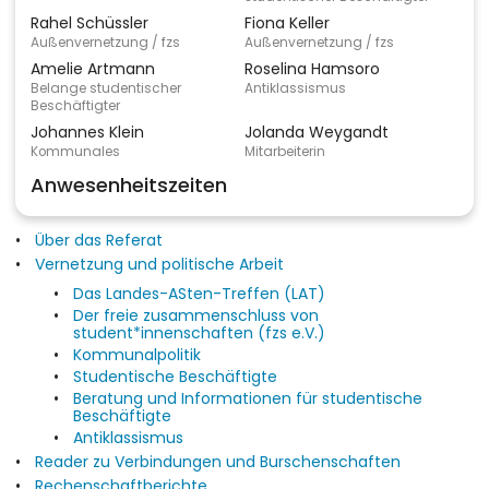
Rahel Schüssler
Fiona Keller
Außenvernetzung / fzs
Außenvernetzung / fzs
Amelie Artmann
Roselina Hamsoro
Belange studentischer
Antiklassismus
Beschäftigter
Johannes Klein
Jolanda Weygandt
Kommunales
Mitarbeiterin
Anwesenheitszeiten
Über das Referat
Vernetzung und politische Arbeit
Das Landes-ASten-Treffen (LAT)
Der freie zusammenschluss von
student*innenschaften (fzs e.V.)
Kommunalpolitik
Studentische Beschäftigte
Beratung und Informationen für studentische
Beschäftigte
Antiklassismus
Reader zu Verbindungen und Burschenschaften
Rechenschaftberichte