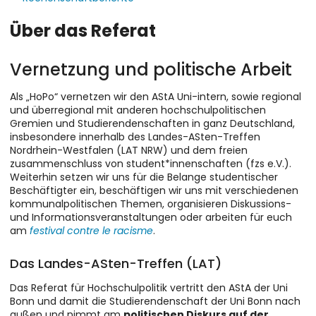
Über das Referat
Vernetzung und politische Arbeit
Als „HoPo“ vernetzen wir den AStA Uni-intern, sowie regional
und überregional mit anderen hochschulpolitischen
Gremien und Studierendenschaften in ganz Deutschland,
insbesondere innerhalb des Landes-ASten-Treffen
Nordrhein-Westfalen (LAT NRW) und dem freien
zusammenschluss von student*innenschaften (fzs e.V.).
Weiterhin setzen wir uns für die Belange studentischer
Beschäftigter ein, beschäftigen wir uns mit verschiedenen
kommunalpolitischen Themen, organisieren Diskussions-
und Informationsveranstaltungen oder arbeiten für euch
am
festival contre le racisme
.
Das Landes-ASten-Treffen (LAT)
Das Referat für Hochschulpolitik vertritt den AStA der Uni
Bonn und damit die Studierendenschaft der Uni Bonn nach
außen und nimmt am
politischen Diskurs auf der