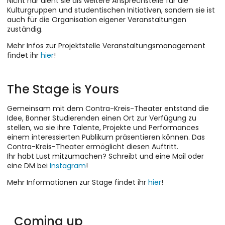
Nicht nur dient sie als weitere Ansprechstelle für die
Kulturgruppen und studentischen Initiativen, sondern sie ist
auch für die Organisation eigener Veranstaltungen
zuständig.
Mehr Infos zur Projektstelle Veranstaltungsmanagement
findet ihr
hier
!
The Stage is Yours
Gemeinsam mit dem Contra-Kreis-Theater entstand die
Idee, Bonner Studierenden einen Ort zur Verfügung zu
stellen, wo sie ihre Talente, Projekte und Performances
einem interessierten Publikum präsentieren können. Das
Contra-Kreis-Theater ermöglicht diesen Auftritt.
Ihr habt Lust mitzumachen? Schreibt und eine Mail oder
eine DM bei
Instagram
!
Mehr Informationen zur Stage findet ihr
hier
!
Coming up