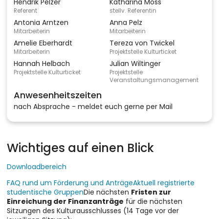
Hendrik Pelzer
Katharina Moss
Referent
stellv. Referentin
Antonia Arntzen
Anna Pelz
Mitarbeiterin
Mitarbeiterin
Amelie Eberhardt
Tereza von Twickel
Mitarbeiterin
Projektstelle Kulturticket
Hannah Helbach
Julian Wiltinger
Projektstelle Kulturticket
Projektstelle
Veranstaltungsmanagement
Anwesenheitszeiten
nach Absprache - meldet euch gerne per Mail
Wichtiges auf einen Blick
Downloadbereich
FAQ rund um Förderung und Anträge
Aktuell registrierte
studentische Gruppen
Die nächsten
Fristen zur
Einreichung der Finanzanträge
für die nächsten
Sitzungen des Kulturausschlusses (14 Tage vor der