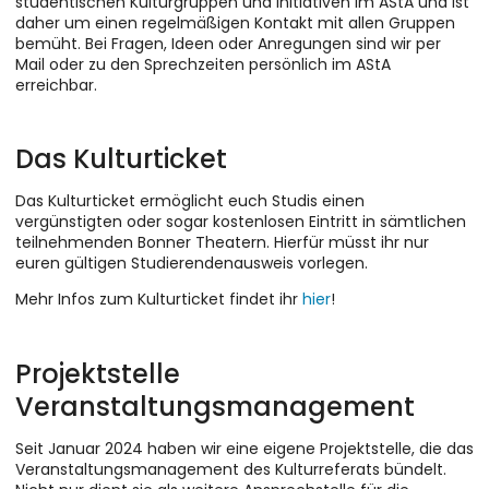
studentischen Kulturgruppen und Initiativen im AStA und ist
daher um einen regelmäßigen Kontakt mit allen Gruppen
bemüht. Bei Fragen, Ideen oder Anregungen sind wir per
Mail oder zu den Sprechzeiten persönlich im AStA
erreichbar.
Das Kulturticket
Das Kulturticket ermöglicht euch Studis einen
vergünstigten oder sogar kostenlosen Eintritt in sämtlichen
teilnehmenden Bonner Theatern. Hierfür müsst ihr nur
euren gültigen Studierendenausweis vorlegen.
Mehr Infos zum Kulturticket findet ihr
hier
!
Projektstelle
Veranstaltungsmanagement
Seit Januar 2024 haben wir eine eigene Projektstelle, die das
Veranstaltungsmanagement des Kulturreferats bündelt.