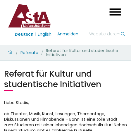
Anmelden
Deutsch
English
Referat für Kultur und studentische
Referate
/
/
Initiativen
Referat für Kultur und
studentische Initiativen
Liebe Studis,
ob Theater, Musik, Kunst, Lesungen, Thementage,
Diskussionen und Filmabende – Bonn ist eine tolle Stadt
zum Studieren mit einer lebendigen Hochschulkultur! Neben
Eurem Studium gibt es zahlreiche kulturelle,