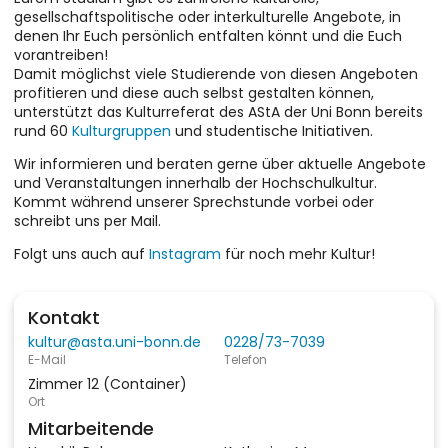
gesellschaftspolitische oder interkulturelle Angebote, in
denen Ihr Euch persönlich entfalten könnt und die Euch
vorantreiben!
Damit möglichst viele Studierende von diesen Angeboten
profitieren und diese auch selbst gestalten können,
unterstützt das Kulturreferat des AStA der Uni Bonn bereits
rund 60
Kulturgruppen
und studentische Initiativen.
Wir informieren und beraten gerne über aktuelle Angebote
und Veranstaltungen innerhalb der Hochschulkultur.
Kommt während unserer Sprechstunde vorbei oder
schreibt uns per Mail.
Folgt uns auch auf
Instagram
für noch mehr Kultur!
Kontakt
kultur@asta.uni-bonn.de
0228/73-7039
E-Mail
Telefon
Zimmer 12 (Container)
Ort
Mitarbeitende