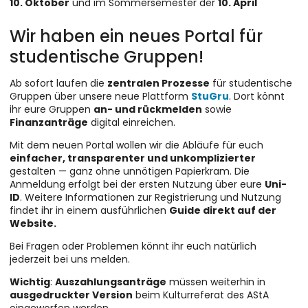
10. Oktober
und im Sommersemester der
10. April
Wir haben ein neues Portal für
studentische Gruppen!
Ab sofort laufen die
zentralen Prozesse
für studentische
Gruppen über unsere neue Plattform
StuGru
. Dort könnt
ihr eure Gruppen
an- und rückmelden
sowie
Finanzanträge
digital einreichen.
Mit dem neuen Portal wollen wir die Abläufe für euch
einfacher, transparenter und unkomplizierter
gestalten — ganz ohne unnötigen Papierkram. Die
Anmeldung erfolgt bei der ersten Nutzung über eure
Uni-
ID
. Weitere Informationen zur Registrierung und Nutzung
findet ihr in einem ausführlichen
Guide direkt auf der
Website.
Bei Fragen oder Problemen könnt ihr euch natürlich
jederzeit bei uns melden.
Wichtig
:
Auszahlungsanträge
müssen weiterhin in
ausgedruckter Version
beim Kulturreferat des AStA